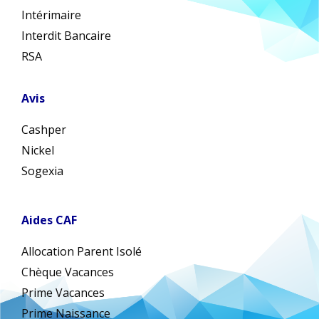
Intérimaire
Interdit Bancaire
RSA
Avis
Cashper
Nickel
Sogexia
Aides CAF
Allocation Parent Isolé
Chèque Vacances
Prime Vacances
Prime Naissance