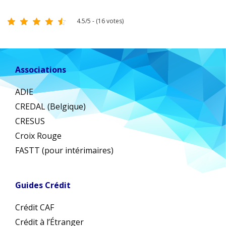
4.5/5 - (16 votes)
Associations
ADIE
CREDAL (Belgique)
CRESUS
Croix Rouge
FASTT (pour intérimaires)
Guides Crédit
Crédit CAF
Crédit à l’Étranger