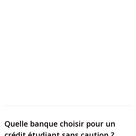
Quelle banque choisir pour un
crédit étudiant sans caution ?