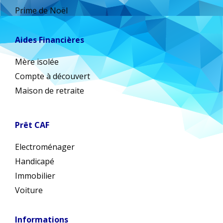
Prime de Noël
Aides Financières
Mère isolée
Compte à découvert
Maison de retraite
Prêt CAF
Electroménager
Handicapé
Immobilier
Voiture
Informations