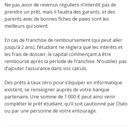
Ne pas avoir de revenus réguliers n’interdit pas de
prendre un prêt, mais il faudra des garants, et des
parents avec de bonnes fiches de paies sont les
meilleurs qui soient.
En cas de franchise de remboursement (qui peut aller
jusqu’à 2 ans), l’étudiant ne réglera que les intérêts et
les frais de dossier, le capital commençant à être
remboursé après la période de franchise. N’oubliez pas
d’ajouter l’assurance dans vos calculs.
Des prêts à taux zéro pour s’équiper en informatique
existent, se renseigner auprès de votre banque
partenaire. Une somme de 1 000 € peut ainsi venir
compléter le prêt étudiant, qu’il soit cautionné par Oséo
ou par une personne de votre entourage.