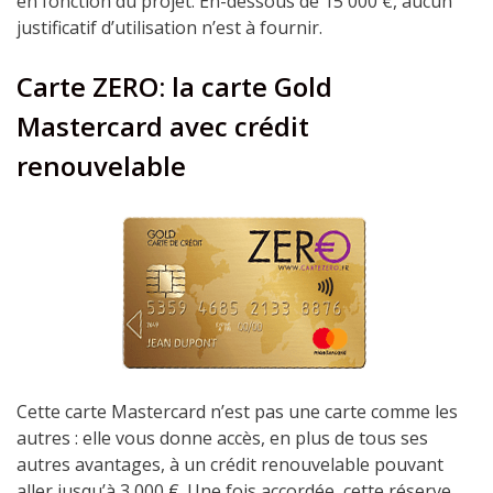
en fonction du projet. En-dessous de 15 000 €, aucun
justificatif d’utilisation n’est à fournir.
Carte ZERO: la carte Gold
Mastercard avec crédit
renouvelable
Cette carte Mastercard n’est pas une carte comme les
autres : elle vous donne accès, en plus de tous ses
autres avantages, à un crédit renouvelable pouvant
aller jusqu’à 3 000 €. Une fois accordée, cette réserve