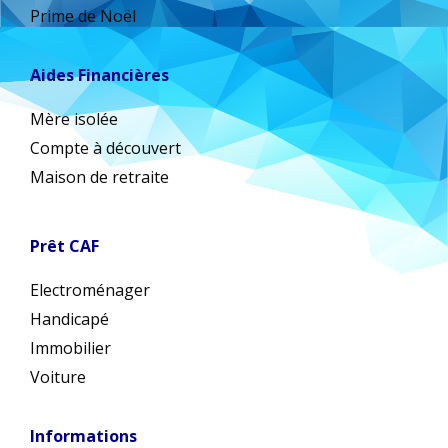
Prime de Noël
Aides Financières
Mère isolée
Compte à découvert
Maison de retraite
Prêt CAF
Electroménager
Handicapé
Immobilier
Voiture
Informations