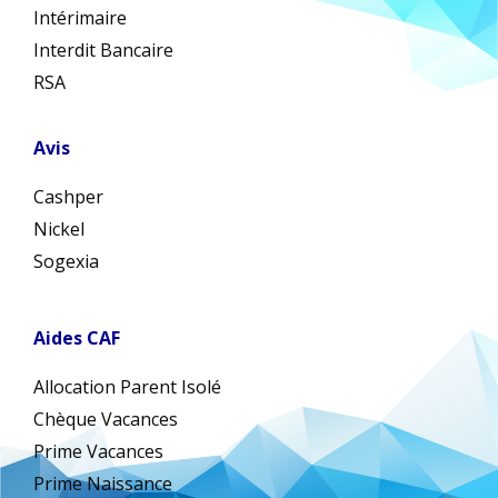
Intérimaire
Interdit Bancaire
RSA
Avis
Cashper
Nickel
Sogexia
Aides CAF
Allocation Parent Isolé
Chèque Vacances
Prime Vacances
Prime Naissance