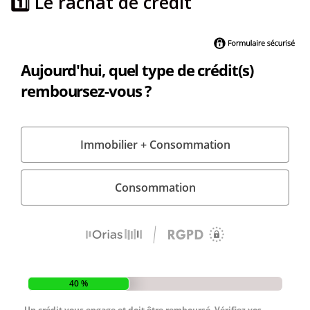
1️⃣ Le rachat de crédit