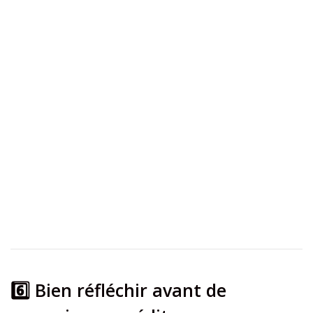
6️⃣ Bien réfléchir avant de