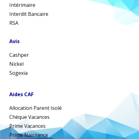
Intérimaire
Interdit Bancaire
RSA
Avis
Cashper
Nickel
Sogexia
Aides CAF
Allocation Parent Isolé
Chèque Vacances
Prime Vacances
Prime Naissance