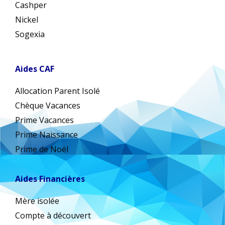
Cashper
Nickel
Sogexia
Aides CAF
Allocation Parent Isolé
Chèque Vacances
Prime Vacances
Prime Naissance
Prime de Noël
Aides Financières
Mère isolée
Compte à découvert