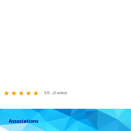
5/5 - (3 votes)
Associations